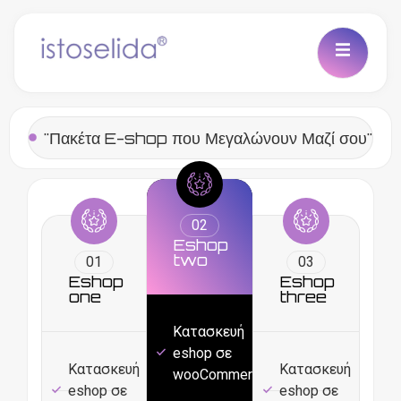
"Πακέτα E-shop που Μεγαλώνουν Μαζί σου"
02
Eshop
two
01
03
Eshop
Eshop
one
three
Κατασκευή
eshop σε
Κατασκευή
Κατασκευή
wooCommerce
eshop σε
eshop σε